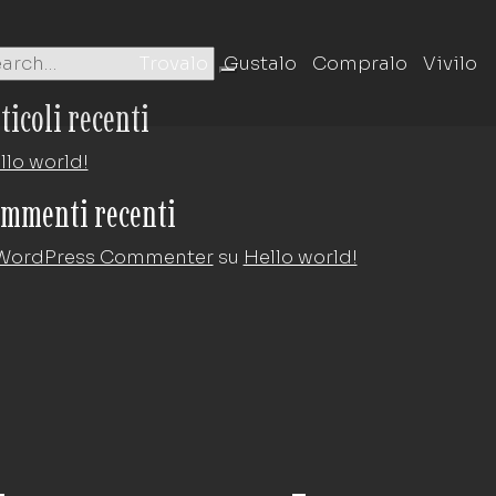
Trovalo
Gustalo
Compralo
Vivilo
ticoli recenti
llo world!
mmenti recenti
WordPress Commenter
su
Hello world!