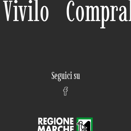
Vivilo
Compral
Seguici su