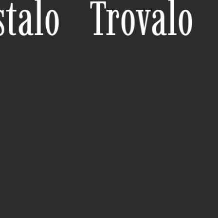
talo
Trovalo