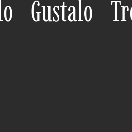
o
Gustalo
Tr